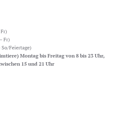
Fr)
– Fr)
 So/Feiertage)
mtiere) Montag bis Freitag von 8 bis 23 Uhr,
zwischen 15 und 21 Uhr