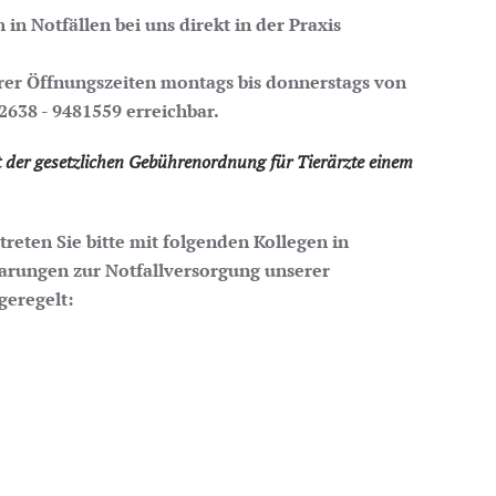
n Notfällen bei uns direkt in der Praxis
rer Öffnungszeiten montags bis donnerstags von
2638 - 9481559
erreichbar.
 der gesetzlichen Gebührenordnung für Tierärzte einem
reten Sie bitte mit folgenden Kollegen in
nbarungen zur Notfallversorgung unserer
geregelt: