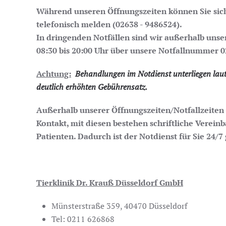
Während unseren Öffnungszeiten können Sie sich i
telefonisch melden (02638 - 9486524).
In dringenden Notfällen sind wir a
ußerhalb unse
08:30 bis 20:00 Uhr über unsere Notfallnummer
0
Achtung:
Behandlungen im Notdienst unterliegen laut
deutlich erhöhten Gebührensatz.
Außerhalb unserer Öffnungszeiten/Notfallzeiten t
Kontakt, mit diesen bestehen schriftliche Verei
Patienten. Dadurch ist der Notdienst für Sie 24/7 
Tierklinik Dr. Krauß Düsseldorf GmbH
Münsterstraße 359, 40470 Düsseldorf
Tel: 0211 626868