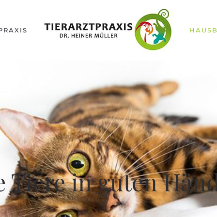
PRAXIS
HAUS
e Tiere in guten Hän