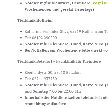
Notdienst (für Kleintiere, Heimtiere,
Vögel un
Wochenenden und gesetzl. Feiertage)
Tierklinik Hofheim
Katharina-Kemmler-Str. 7, 65719 Hofheim am T
Tel:
06192 290290
Notdienst für Kleintiere (Hund, Katze & Co.) 
Bei Notfällen am Wochenende bitte direkt 
Tierklinik
Betzdorf – Fachklinik für Kleintiere
Eberhardystr. 30, 57518 Betzdorf
Tel:
02741 937780
Notdienst für Kleintiere (Hund, Katze & Co.)
und Sonntag 7:00 bis 22:00 Uhr
Innerhalb der Notdienstzeiten telefonisch ni
Anmeldung aufsuchen